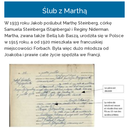
Ślub z Marthą
W 1933 roku Jakob poślubuł Marthę Steinberg, córkę
Samuela Steinberga (Stajnberga) i Reginy Niderman.
Martha, zwana także Bellą lub Baszą, urodziła się w Polsce
w 1915 roku, a od 1920 mieszkała we francuskiej
miejscowości Forbach. Była więc dużo młodsza od
Joakoba i prawie całe życie spędziła we Francji.