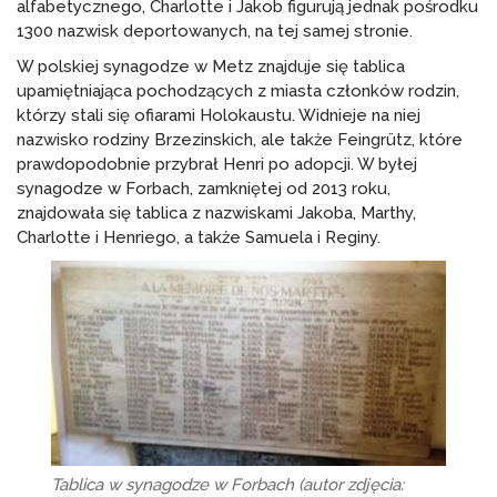
alfabetycznego, Charlotte i Jakob figurują jednak pośrodku
1300 nazwisk deportowanych, na tej samej stronie.
W polskiej synagodze w Metz znajduje się tablica
upamiętniająca pochodzących z miasta członków rodzin,
którzy stali się ofiarami Holokaustu. Widnieje na niej
nazwisko rodziny Brzezinskich, ale także Feingrütz, które
prawdopodobnie przybrał Henri po adopcji. W byłej
synagodze w Forbach, zamkniętej od 2013 roku,
znajdowała się tablica z nazwiskami Jakoba, Marthy,
Charlotte i Henriego, a także Samuela i Reginy.
Tablica w synagodze w Forbach (autor zdjęcia: