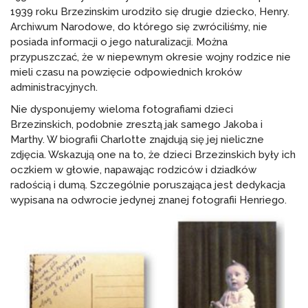
1939 roku Brzezinskim urodziło się drugie dziecko, Henry.
Archiwum Narodowe, do którego się zwróciliśmy, nie
posiada informacji o jego naturalizacji. Można
przypuszczać, że w niepewnym okresie wojny rodzice nie
mieli czasu na powzięcie odpowiednich kroków
administracyjnych.
Nie dysponujemy wieloma fotografiami dzieci
Brzezinskich, podobnie zresztą jak samego Jakoba i
Marthy. W biografii Charlotte znajdują się jej nieliczne
zdjęcia. Wskazują one na to, że dzieci Brzezinskich były ich
oczkiem w głowie, napawając rodziców i dziadków
radością i dumą. Szczególnie poruszająca jest dedykacja
wypisana na odwrocie jedynej znanej fotografii Henriego.