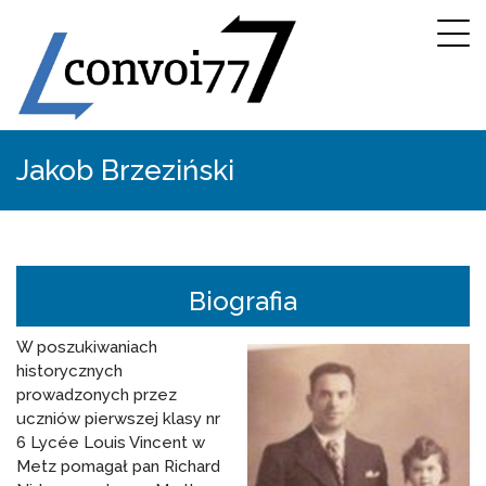
Jakob Brzeziński
Biografia
W poszukiwaniach
historycznych
prowadzonych przez
uczniów pierwszej klasy nr
6 Lycée Louis Vincent w
Metz pomagał pan Richard