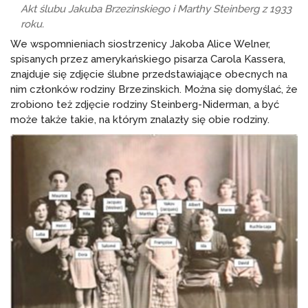
Akt ślubu Jakuba Brzezinskiego i Marthy Steinberg z 1933
roku.
We wspomnieniach siostrzenicy Jakoba Alice Welner,
spisanych przez amerykańskiego pisarza Carola Kassera,
znajduje się zdjęcie ślubne przedstawiające obecnych na
nim członków rodziny Brzezinskich. Można się domyślać, że
zrobiono też zdjęcie rodziny Steinberg-Niderman, a być
może także takie, na którym znalazły się obie rodziny.