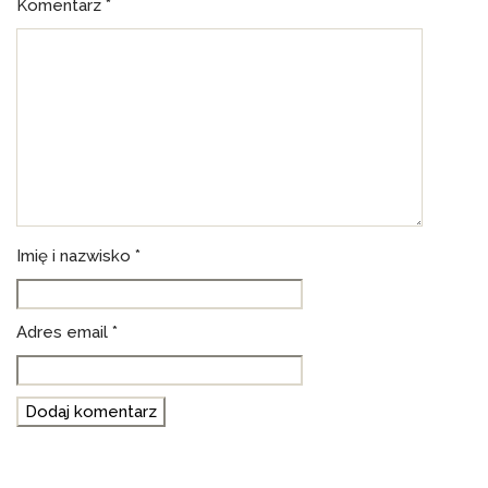
Komentarz
*
Imię i nazwisko *
Adres email
*