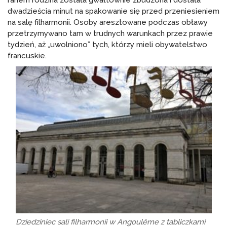
dwadzieścia minut na spakowanie się przed przeniesieniem
na salę filharmonii. Osoby aresztowane podczas obławy
przetrzymywano tam w trudnych warunkach przez prawie
tydzień, aż „uwolniono” tych, którzy mieli obywatelstwo
francuskie.
Dziedziniec sali filharmonii w Angoulême z tabliczkami