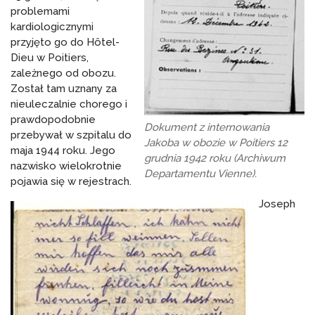
problemami
kardiologicznymi
przyjęto go do Hôtel-
Dieu w Poitiers,
zależnego od obozu.
Został tam uznany za
nieuleczalnie chorego i
prawdopodobnie
Dokument z internowania
przebywał w szpitalu do
Jakoba w obozie w Poitiers 12
maja 1944 roku. Jego
grudnia 1942 roku (Archiwum
nazwisko wielokrotnie
Departamentu Vienne).
pojawia się w rejestrach.
Joseph