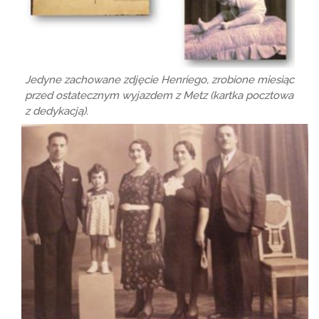
Jedyne zachowane zdjęcie Henriego, zrobione miesiąc
przed ostatecznym wyjazdem z Metz (kartka pocztowa
z dedykacją).