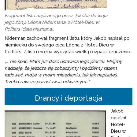
Fragment listu napisanego przez Jakoba do wuja
jego żony, Léona Nidermana, z Hôtel-Dieu w
Poitiers (data nieznana).
Niderman zachował fragment listu, który Jakob napisał po
niemiecku do swojego ojca Léona z Hotel-Dieu w
Poitiers. Z listu można wyczytać wielką rozpacz i znużenie.
„… nie spać. Mam już dość ustawicznego płaczu. Miejmy
nadzieję, że jeszcze się zobaczymy i będziemy razem
radować, może w moim mieszkaniu, tak jak napisałeś.
Trzeba zawsze pozostawać odważnym…”
Drancy i deportacja
Jakob
opuścił
Hôtel-
Dieu w