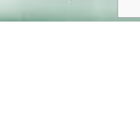
⇩
O projekcie