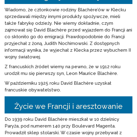
Wiadomo, że członkowie rodziny Blachère’ów w Klecku
sprzedawali między innymi produkty spożywcze, mieli
także fabrykę odzieży. Nie wiemy dokładnie, czym
zajmował się David Blachère przed wyjazdem do Francji ani
co skłoniło go do emigracji. Prawdopodobnie do Francji
przyjechał z żoną, Judith Nochimowski. Z dostępnych
informacji wynika, że wyjechał z Klecka przez wybuchem II
wojny światowej.
Z francuskich źródeł wiemy na pewno, że w 1912 roku
urodził mu się pierwszy syn, Leon Maurice Blachère.
W październiku 1925 roku David Blachère uzyskał
francuskie obywatelstwo.
Życie we Francji i aresztowanie
Do 1939 roku David Blachère mieszkał w 10 dzielnicy
Paryża, pod numerem 140 przy Boulevard Magenta.
Prowadził sklep stolarski. W czasie wojny przebywał z