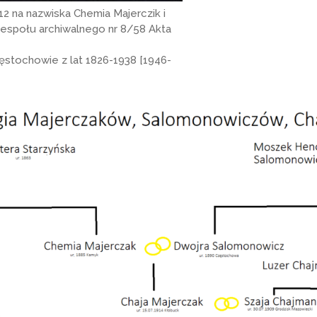
2 na nazwiska Chemia Majerczik i
espołu archiwalnego nr 8/58 Akta
stochowie z lat 1826-1938 [1946-