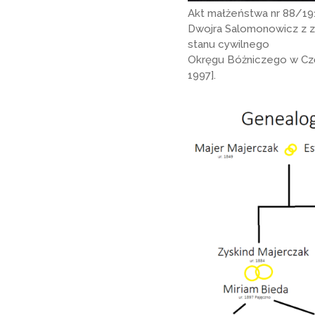
Akt małżeństwa nr 88/191
Dwojra Salomonowicz z z
stanu cywilnego
Okręgu Bóżniczego w Czę
1997].