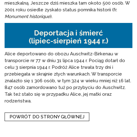
mieszkalną. Jeszcze dziś mieszka tam około 500 osób. W
2001 roku osiedle zyskało status pomnika historii (fr.
Monument historique
).
Deportacja i śmierć
(lipiec-sierpień 1944 r.)
Alice deportowano do obozu Auschwitz-Birkenau w
transporcie nr 77 w dniu 31 lipca 1944 r. Pociąg dotarł do
celu 3 sierpnia 1944 r. Podróż Alice trwała trzy dni i
przebiegała w skrajnie złych warunkach. W transporcie
znalazło się 1 306 osób, w tym 324 w wieku mniej niż 16 lat.
847 osób zamordowano tuż po przybyciu do Auschwitz.
Tak też stało się w przypadku Alice, jej matki oraz
rodzeństwa.
POWRÓT DO STRONY GŁÓWNEJ