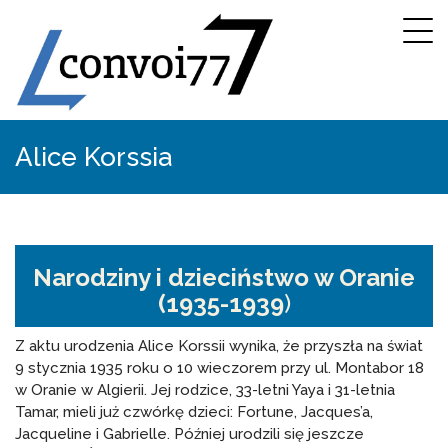
Alice Korssia
Narodziny i dzieciństwo w Oranie
(1935-1939
)
Z aktu urodzenia Alice Korssii wynika, że przyszła na świat
9 stycznia 1935 roku o 10 wieczorem przy ul. Montabor 18
w Oranie w Algierii. Jej rodzice, 33-letni Yaya i 31-letnia
Tamar, mieli już czwórkę dzieci: Fortune, Jacques’a,
Jacqueline i Gabrielle. Później urodzili się jeszcze